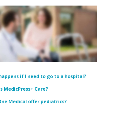
appens if I need to go to a hospital?
is MedicPress+ Care?
ne Medical offer pediatrics?