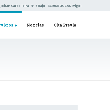
 Johan Carballeira, N° 6 Bajo - 36208 BOUZAS (Vigo)
rvicios
Noticias
Cita Previa