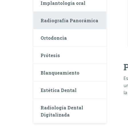
Implantología oral
Radiografía Panorámica
Ortodoncia
Prótesis
Blanqueamiento
E
un
Estética Dental
la
Radiología Dental
Digitalizada