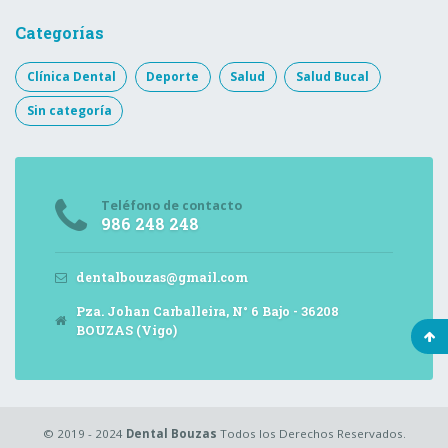
Categorías
Clínica Dental
Deporte
Salud
Salud Bucal
Sin categoría
Teléfono de contacto
986 248 248
dentalbouzas@gmail.com
Pza. Johan Carballeira, N° 6 Bajo - 36208
BOUZAS (Vigo)
© 2019 - 2024
Dental Bouzas
Todos los Derechos Reservados.