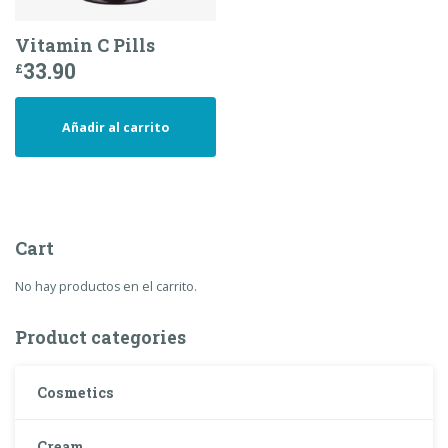
Vitamin C Pills
33.90
£
Añadir al carrito
Cart
No hay productos en el carrito.
Product categories
Cosmetics
Cream