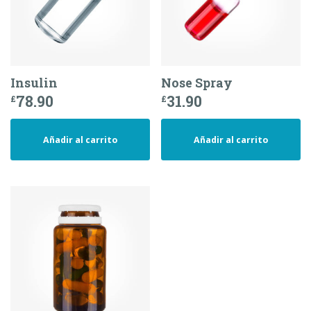
Insulin
Nose Spray
78.90
31.90
£
£
Añadir al carrito
Añadir al carrito