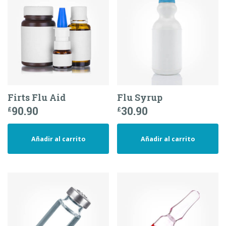
Firts Flu Aid
Flu Syrup
90.90
30.90
£
£
Añadir al carrito
Añadir al carrito