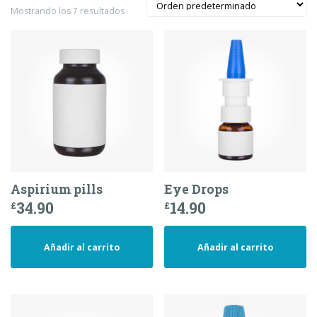
Mostrando los 7 resultados
Aspirium pills
Eye Drops
34.90
14.90
£
£
Añadir al carrito
Añadir al carrito