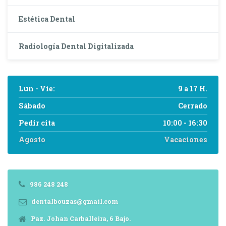
Estética Dental
Radiología Dental Digitalizada
Lun - Vie:
9 a 17 H.
Sábado
Cerrado
Pedir cita
10:00 - 16:30
Agosto
Vacaciones
986 248 248
dentalbouzas@gmail.com
Paz. Johan Carballeira, 6 Bajo.