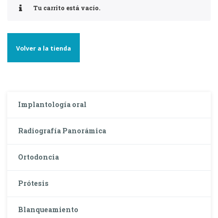
Tu carrito está vacío.
Volver a la tienda
Implantología oral
Radiografía Panorámica
Ortodoncia
Prótesis
Blanqueamiento