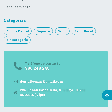
Blanqueamiento
Categorías
Clínica Dental
Deporte
Salud
Salud Bucal
Sin categoría
Teléfono de contacto
986 248 248
dentalbouzas@gmail.com
Pza. Johan Carballeira, N° 6 Bajo - 36208
BOUZAS (Vigo)