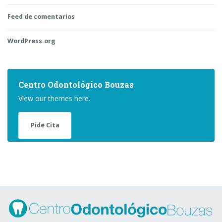
Feed de comentarios
WordPress.org
Centro Odontológico Bouzas
View our themes here.
Pide Cita