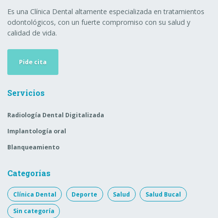
Es una Clínica Dental altamente especializada en tratamientos
odontológicos, con un fuerte compromiso con su salud y
calidad de vida.
Pide cita
Servicios
Radiología Dental Digitalizada
Implantología oral
Blanqueamiento
Categorías
Clínica Dental
Deporte
Salud
Salud Bucal
Sin categoría