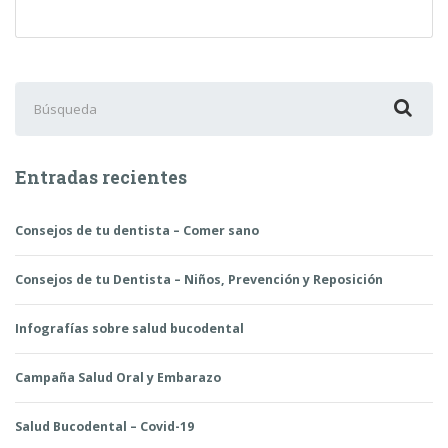
y
Reposición
Buscar:
Entradas recientes
Consejos de tu dentista – Comer sano
Consejos de tu Dentista – Niños, Prevención y Reposición
Infografías sobre salud bucodental
Campaña Salud Oral y Embarazo
Salud Bucodental – Covid-19