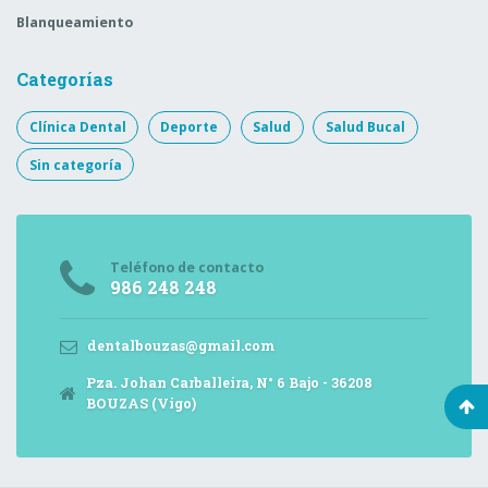
Blanqueamiento
Categorías
Clínica Dental
Deporte
Salud
Salud Bucal
Sin categoría
Teléfono de contacto
986 248 248
dentalbouzas@gmail.com
Pza. Johan Carballeira, N° 6 Bajo - 36208
BOUZAS (Vigo)