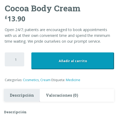
Cocoa Body Cream
13.90
£
Open 24/7; patients are encouraged to book appointments
with us at their own convenient time and spend the minimum
time waiting. We pride ourselves on our prompt service.
Cocoa
Body
Añadir al carrito
Cream
cantidad
Categorías:
Cosmetics
,
Cream
Etiqueta:
Medicine
Descripción
Valoraciones (0)
Descripción